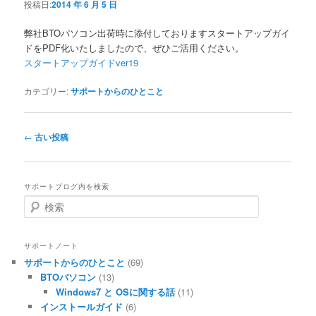
投稿日:
2014 年 6 月 5 日
弊社BTOパソコン出荷時に添付しておりますスタートアップガイ
ドをPDF化いたしましたので、ぜひご活用ください。
スタートアップガイドver19
カテゴリー:
サポートからのひとこと
投稿ナビゲーション
←
古い投稿
サポートブログ内を検索
検索
サポートノート
サポートからのひとこと
(69)
BTOパソコン
(13)
Windows7 と OSに関する話
(11)
インストールガイド
(6)